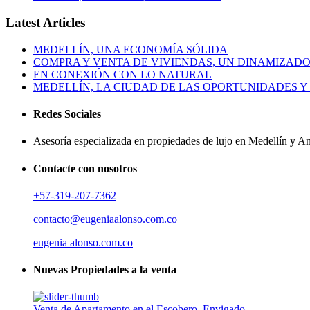
Latest Articles
MEDELLÍN, UNA ECONOMÍA SÓLIDA
COMPRA Y VENTA DE VIVIENDAS, UN DINAMIZAD
EN CONEXIÓN CON LO NATURAL
MEDELLÍN, LA CIUDAD DE LAS OPORTUNIDADES Y
Redes Sociales
Asesoría especializada en propiedades de lujo en Medellín y A
Contacte con nosotros
+57-319-207-7362
contacto@eugeniaalonso.com.co
eugenia alonso.com.co
Nuevas Propiedades a la venta
Venta de Apartamento en el Escobero, Envigado