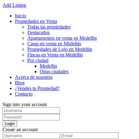
Add Listing
Inicio
Propiedades en Venta
Todas las propiedades
Destacados
Apartamentos en venta en Medellin
Casas en venta en Medellin
Propiedades de Lujo en Medellin
Fincas en Venta en Medellin
Por ciudad
Medellin
Otras ciudades
Acerca de nosotros
Blog
¿Vendes tu Propiedad?
Contacto
Sign into your account
Login
Create an account