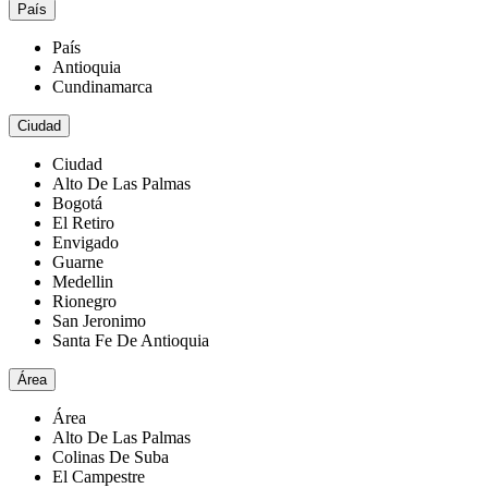
País
País
Antioquia
Cundinamarca
Ciudad
Ciudad
Alto De Las Palmas
Bogotá
El Retiro
Envigado
Guarne
Medellin
Rionegro
San Jeronimo
Santa Fe De Antioquia
Área
Área
Alto De Las Palmas
Colinas De Suba
El Campestre