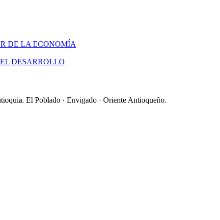
OR DE LA ECONOMÍA
 EL DESARROLLO
ntioquia. El Poblado · Envigado · Oriente Antioqueño.