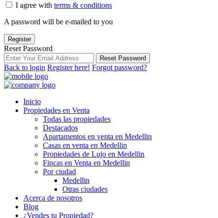
I agree with
terms & conditions
A password will be e-mailed to you
Register
Reset Password
Reset Password
Back to login
Register here!
Forgot password?
Inicio
Propiedades en Venta
Todas las propiedades
Destacados
Apartamentos en venta en Medellin
Casas en venta en Medellin
Propiedades de Lujo en Medellin
Fincas en Venta en Medellin
Por ciudad
Medellin
Otras ciudades
Acerca de nosotros
Blog
¿Vendes tu Propiedad?