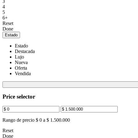
3
4
5
6+
Reset
Done
Estado
Estado
Destacada
Lujo
Nueva
Oferta
Vendida
Price selector
Rango de precio
$ 0 a $ 1.500.000
Reset
Done