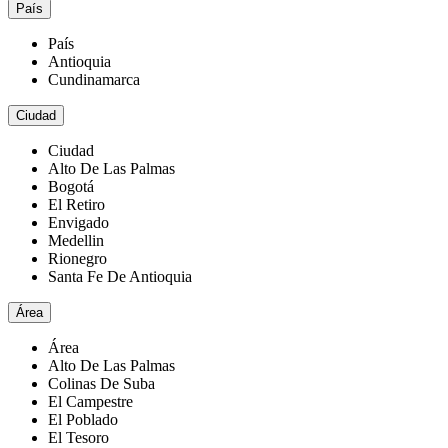
País
País
Antioquia
Cundinamarca
Ciudad
Ciudad
Alto De Las Palmas
Bogotá
El Retiro
Envigado
Medellin
Rionegro
Santa Fe De Antioquia
Área
Área
Alto De Las Palmas
Colinas De Suba
El Campestre
El Poblado
El Tesoro