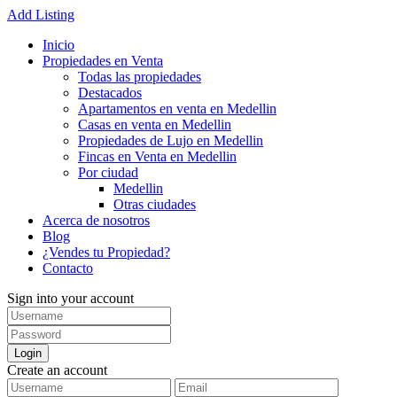
Add Listing
Inicio
Propiedades en Venta
Todas las propiedades
Destacados
Apartamentos en venta en Medellin
Casas en venta en Medellin
Propiedades de Lujo en Medellin
Fincas en Venta en Medellin
Por ciudad
Medellin
Otras ciudades
Acerca de nosotros
Blog
¿Vendes tu Propiedad?
Contacto
Sign into your account
Login
Create an account