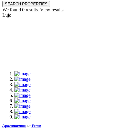
SEARCH PROPERTIES
We found
0
results.
View results
Lujo
Apartamentos
en
Venta