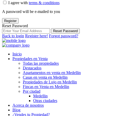
I agree with
terms & conditions
A password will be e-mailed to you
Register
Reset Password
Reset Password
Back to login
Register here!
Forgot password?
Inicio
Propiedades en Venta
Todas las propiedades
Destacados
Apartamentos en venta en Medellin
Casas en venta en Medellin
Propiedades de Lujo en Medellin
Fincas en Venta en Medellin
Por ciudad
Medellin
Otras ciudades
Acerca de nosotros
Blog
¿Vendes tu Propiedad?