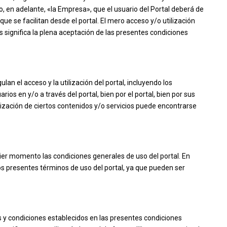
en adelante, «la Empresa», que el usuario del Portal deberá de
que se facilitan desde el portal. El mero acceso y/o utilización
os significa la plena aceptación de las presentes condiciones
an el acceso y la utilización del portal, incluyendo los
rios en y/o a través del portal, bien por el portal, bien por sus
tilización de ciertos contenidos y/o servicios puede encontrarse
ier momento las condiciones generales de uso del portal. En
s presentes términos de uso del portal, ya que pueden ser
 y condiciones establecidos en las presentes condiciones