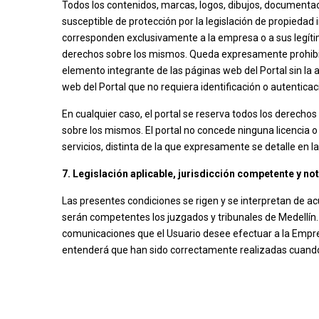
Todos los contenidos, marcas, logos, dibujos, documenta
susceptible de protección por la legislación de propiedad i
corresponden exclusivamente a la empresa o a sus legít
derechos sobre los mismos. Queda expresamente prohibida 
elemento integrante de las páginas web del Portal sin la
web del Portal que no requiera identificación o autenticac
En cualquier caso, el portal se reserva todos los derecho
sobre los mismos. El portal no concede ninguna licencia o
servicios, distinta de la que expresamente se detalle en l
7. Legislación aplicable, jurisdicción competente y no
Las presentes condiciones se rigen y se interpretan de a
serán competentes los juzgados y tribunales de Medellín. 
comunicaciones que el Usuario desee efectuar a la Empresa
entenderá que han sido correctamente realizadas cuando h