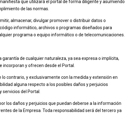
manifiesta que utilizará el portal de forma diligente y asumiendo
mplimiento de las normas.
smitir, almacenar, divulgar promover o distribuir datos o
 código informático, archivos o programas diseñados para
cualquier programa o equipo informático o de telecomunicaciones.
 garantía de cualquier naturaleza, ya sea expresa o implícita,
e incorporan y ofrecen desde el Portal.
o contrario, y exclusivamente con la medida y extensión en
ilidad alguna respecto a los posibles daños y perjuicios
 servicios del Portal.
 por los daños y perjuicios que puedan deberse a la información
rentes de la Empresa. Toda responsabilidad será del tercero ya