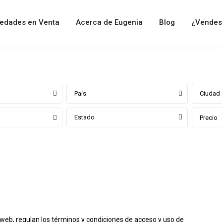
iedades en Venta
Acerca de Eugenia
Blog
¿Vendes
País
Ciudad
Estado
Precio
web, regulan los términos y condiciones de acceso y uso de