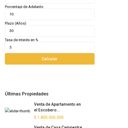
Porcentaje de Adelanto
Plazo (Años)
Tasa de Interés en %
Calcular
Últimas Propiedades
Venta de Apartamento en
el Escobero...
$ 1.800.000.000
Venta de Casa Campestre