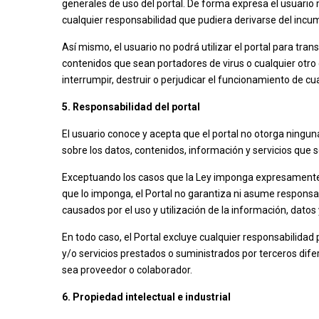
generales de uso del portal. De forma expresa el usuario 
cualquier responsabilidad que pudiera derivarse del incu
Así mismo, el usuario no podrá utilizar el portal para tran
contenidos que sean portadores de virus o cualquier otro
interrumpir, destruir o perjudicar el funcionamiento de 
5. Responsabilidad del portal
El usuario conoce y acepta que el portal no otorga ninguna
sobre los datos, contenidos, información y servicios que s
Exceptuando los casos que la Ley imponga expresamente l
que lo imponga, el Portal no garantiza ni asume responsab
causados por el uso y utilización de la información, datos y
En todo caso, el Portal excluye cualquier responsabilidad
y/o servicios prestados o suministrados por terceros dife
sea proveedor o colaborador.
6. Propiedad intelectual e industrial