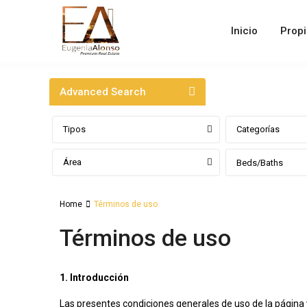
Inicio
Prop
Advanced Search
Tipos
Categorías
Área
Beds/Baths
Home
Términos de uso
Términos de uso
1. Introducción
Las presentes condiciones generales de uso de la página 