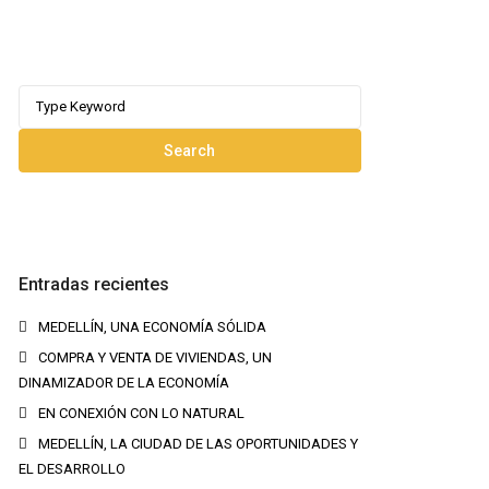
Search
for:
Search
Entradas recientes
MEDELLÍN, UNA ECONOMÍA SÓLIDA
COMPRA Y VENTA DE VIVIENDAS, UN
DINAMIZADOR DE LA ECONOMÍA
EN CONEXIÓN CON LO NATURAL
MEDELLÍN, LA CIUDAD DE LAS OPORTUNIDADES Y
EL DESARROLLO