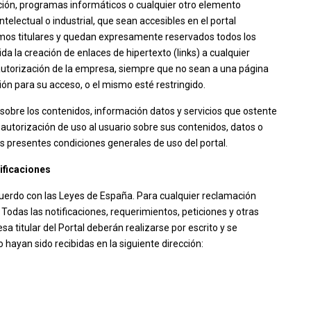
ción, programas informáticos o cualquier otro elemento
ntelectual o industrial, que sean accesibles en el portal
imos titulares y quedan expresamente reservados todos los
la creación de enlaces de hipertexto (links) a cualquier
 autorización de la empresa, siempre que no sean a una página
ión para su acceso, o el mismo esté restringido.
s sobre los contenidos, información datos y servicios que ostente
 autorización de uso al usuario sobre sus contenidos, datos o
as presentes condiciones generales de uso del portal.
tificaciones
cuerdo con las Leyes de España. Para cualquier reclamación
Todas las notificaciones, requerimientos, peticiones y otras
 titular del Portal deberán realizarse por escrito y se
ayan sido recibidas en la siguiente dirección: