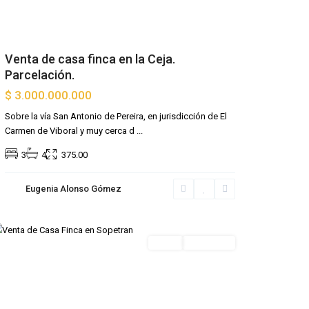
Venta de casa finca en la Ceja.
Parcelación.
$ 3.000.000.000
Sobre la vía San Antonio de Pereira, en jurisdicción de El
Carmen de Viboral y muy cerca d
...
3
4
375.00
Eugenia Alonso Gómez
Venta
Destacada