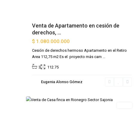
Venta de Apartamento en cesión de
derechos, ...
$ 1.080.000.000
Cesión de derechos hermoso Apartamento en el Retiro
Area 112,75 m2 Es el proyecto más cam
...
3
112.75
Eugenia Alonso Gómez
Sajonia
,
19
Rionegro
Venta