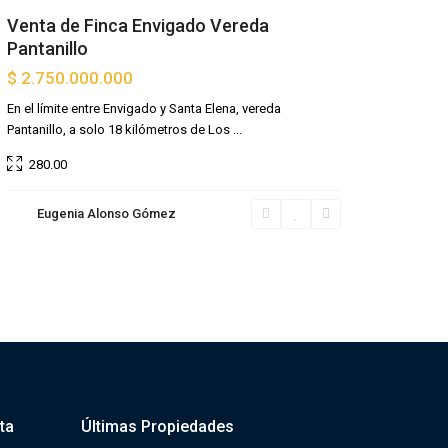
Venta de Finca Envigado Vereda
Pantanillo
$ 2.750.000.000
En el límite entre Envigado y Santa Elena, vereda
Pantanillo, a solo 18 kilómetros de Los
...
280.00
Eugenia Alonso Gómez
ta
Últimas Propiedades