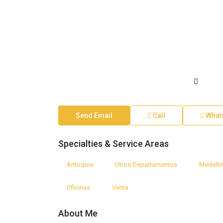
Send Email
Call
What
Specialties & Service Areas
Antoquia
Otros Departamentos
Medelli
Oficinas
Venta
About Me