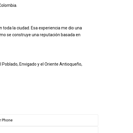
Colombia.
en toda la ciudad. Esa experiencia me dio una
cómo se construye una reputación basada en
l Poblado, Envigado y el Oriente Antioqueño,