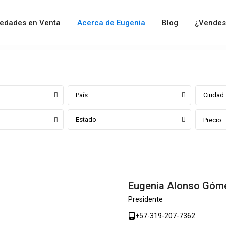
iedades en Venta
Acerca de Eugenia
Blog
¿Vendes
País
Ciudad
Estado
Precio
Eugenia Alonso Góm
Presidente
+57-319-207-7362