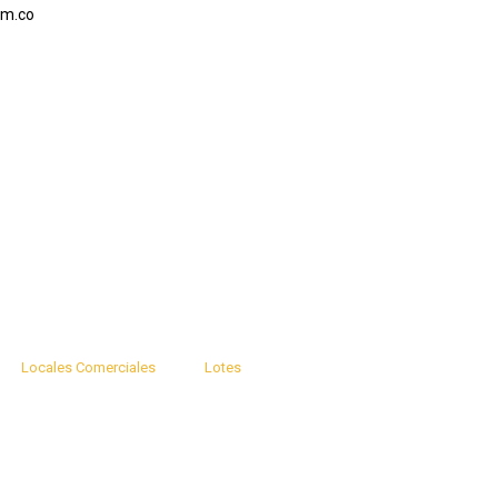
om.co
Locales Comerciales
Lotes