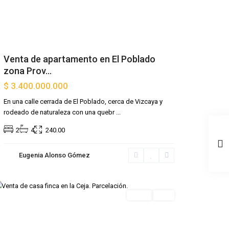
Venta de apartamento en El Poblado
zona Prov...
$ 3.400.000.000
En una calle cerrada de El Poblado, cerca de Vizcaya y
rodeado de naturaleza con una quebr
...
2
4
240.00
Eugenia Alonso Gómez
Venta
Lujo