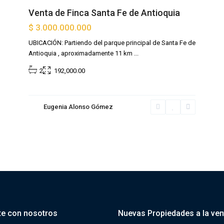
Venta de Finca Santa Fe de Antioquia
$ 3.000.000.000
UBICACIÓN: Partiendo del parque principal de Santa Fe de
Antioquia , aproximadamente 11 km
...
2
192,000.00
Eugenia Alonso Gómez
te con nosotros
Nuevas Propiedades a la ven