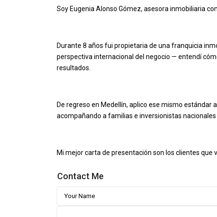
Soy Eugenia Alonso Gómez, asesora inmobiliaria co
Durante 8 años fui propietaria de una franquicia inmo
perspectiva internacional del negocio — entendí có
resultados.
De regreso en Medellín, aplico ese mismo estándar a
acompañando a familias e inversionistas nacionales 
Mi mejor carta de presentación son los clientes que
Contact Me