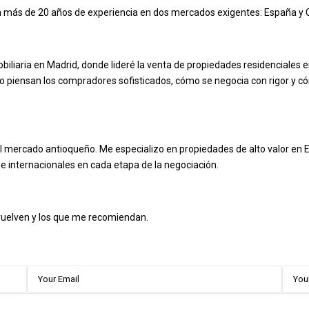
n más de 20 años de experiencia en dos mercados exigentes: España y 
biliaria en Madrid, donde lideré la venta de propiedades residenciales 
mo piensan los compradores sofisticados, cómo se negocia con rigor y 
l mercado antioqueño. Me especializo en propiedades de alto valor en E
e internacionales en cada etapa de la negociación.
 vuelven y los que me recomiendan.