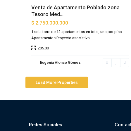
Venta de Apartamento Poblado zona
Tesoro Med...
$ 2.750.000.000
1 sola torre de 12 apartamentos en total, uno por piso.
Apartamentos Proyecto asociativo
...
205.00
Eugenia Alonso Gómez
Redes Sociales
Contac