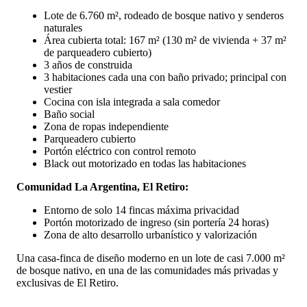
Lote de 6.760 m², rodeado de bosque nativo y senderos
naturales
Área cubierta total: 167 m² (130 m² de vivienda + 37 m²
de parqueadero cubierto)
3 años de construida
3 habitaciones cada una con baño privado; principal con
vestier
Cocina con isla integrada a sala comedor
Baño social
Zona de ropas independiente
Parqueadero cubierto
Portón eléctrico con control remoto
Black out motorizado en todas las habitaciones
Comunidad La Argentina, El Retiro:
Entorno de solo 14 fincas máxima privacidad
Portón motorizado de ingreso (sin portería 24 horas)
Zona de alto desarrollo urbanístico y valorización
Una casa-finca de diseño moderno en un lote de casi 7.000 m²
de bosque nativo, en una de las comunidades más privadas y
exclusivas de El Retiro.