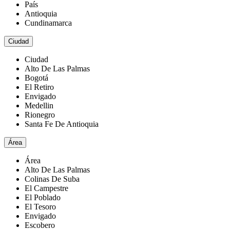
País
Antioquia
Cundinamarca
Ciudad
Ciudad
Alto De Las Palmas
Bogotá
El Retiro
Envigado
Medellin
Rionegro
Santa Fe De Antioquia
Área
Área
Alto De Las Palmas
Colinas De Suba
El Campestre
El Poblado
El Tesoro
Envigado
Escobero