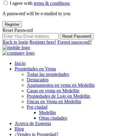
I agree with
terms & conditions
A password will be e-mailed to you
Register
Reset Password
Reset Password
Back to login
Register here!
Forgot password?
Inicio
Propiedades en Venta
Todas las propiedades
Destacados
Apartamentos en venta en Medellin
Casas en venta en Medellin
Propiedades de Lujo en Medellin
Fincas en Venta en Medellin
Por ciudad
Medellin
Otras ciudades
Acerca de Eugenia
Blog
¿Vendes tu Propiedad?