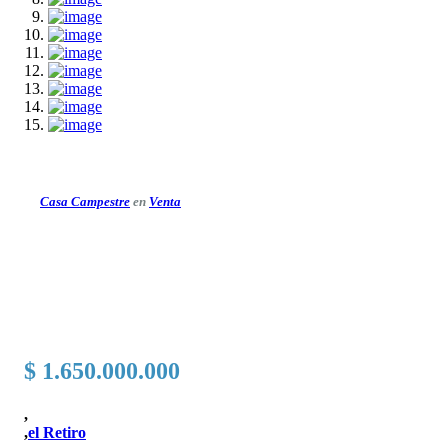
Casa Campestre
en
Venta
$ 1.650.000.000
,
,
el Retiro