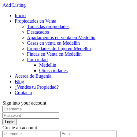
Add Listing
Inicio
Propiedades en Venta
Todas las propiedades
Destacados
Apartamentos en venta en Medellin
Casas en venta en Medellin
Propiedades de Lujo en Medellin
Fincas en Venta en Medellin
Por ciudad
Medellin
Otras ciudades
Acerca de Eugenia
Blog
¿Vendes tu Propiedad?
Contacto
Sign into your account
Login
Create an account