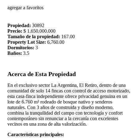
agregar a favoritos
Propiedad:
30892
Precio:
$ 1.650.000.000
Tamaño de la propiedad:
167.00
Property Lot Size:
6,760.00
Dormitorios:
3
Baños:
3.5
Acerca de Esta Propiedad
En el exclusivo sector La Argentina, El Retiro, dentro de una
comunidad de solo 14 fincas con control de acceso motorizado,
esta casa-finca independiente ofrece privacidad genuina en un
lote de 6.760 m² rodeado de bosque nativo y senderos
naturales. Con 3 años de construida y diseño moderno,
combina la tranquilidad del campo con tecnología y confort
contemporáneo sin renunciar a la cercanía con excelentes
vecinos en una zona de alta valorización.
Características principales: