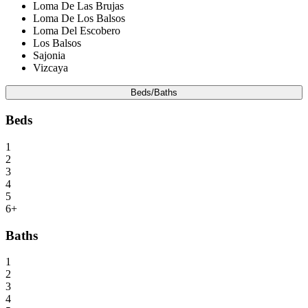
Loma De Las Brujas
Loma De Los Balsos
Loma Del Escobero
Los Balsos
Sajonia
Vizcaya
Beds/Baths
Beds
1
2
3
4
5
6+
Baths
1
2
3
4