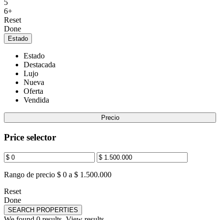
5
6+
Reset
Done
Estado
Estado
Destacada
Lujo
Nueva
Oferta
Vendida
Precio
Price selector
Rango de precio
$ 0 a $ 1.500.000
Reset
Done
SEARCH PROPERTIES
We found
0
results.
View results