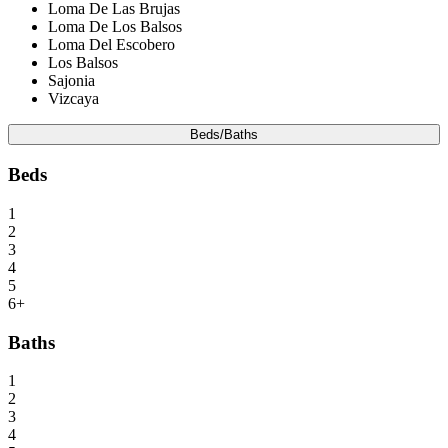
Loma De Las Brujas
Loma De Los Balsos
Loma Del Escobero
Los Balsos
Sajonia
Vizcaya
Beds/Baths
Beds
1
2
3
4
5
6+
Baths
1
2
3
4