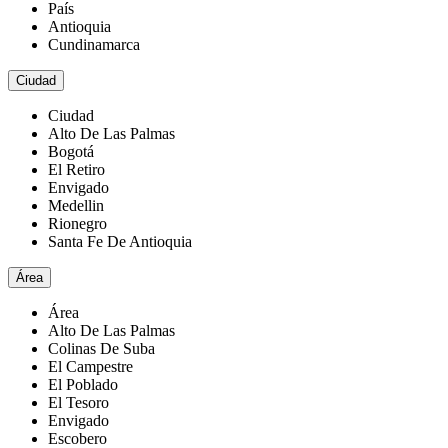
País
Antioquia
Cundinamarca
Ciudad
Ciudad
Alto De Las Palmas
Bogotá
El Retiro
Envigado
Medellin
Rionegro
Santa Fe De Antioquia
Área
Área
Alto De Las Palmas
Colinas De Suba
El Campestre
El Poblado
El Tesoro
Envigado
Escobero