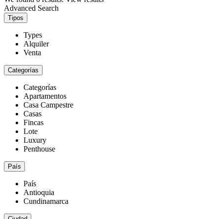
Advanced Search
Tipos
Types
Alquiler
Venta
Categorías
Categorías
Apartamentos
Casa Campestre
Casas
Fincas
Lote
Luxury
Penthouse
País
País
Antioquia
Cundinamarca
Ciudad