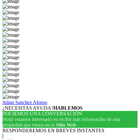
Julian Sanchez Alonso
¿NECESITAS AYUDA?
HABLEMOS
INICIEMOS UNA CONVERSACIÓN
Hola! estamos interesado en recibir más información de una
propiedad que vimos en tu
Sitio Web
RESPONDEREMOS EN BREVES INSTANTES