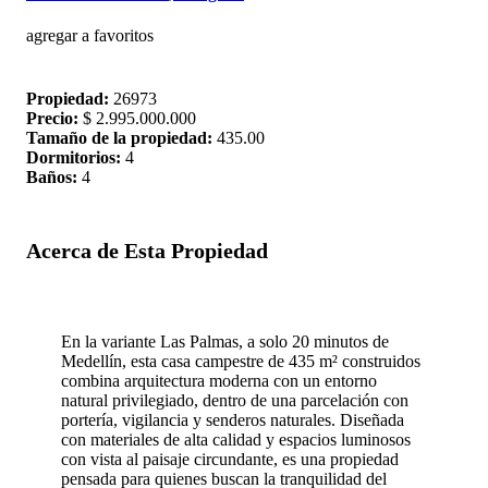
agregar a favoritos
Propiedad:
26973
Precio:
$ 2.995.000.000
Tamaño de la propiedad:
435.00
Dormitorios:
4
Baños:
4
Acerca de Esta Propiedad
En la variante Las Palmas, a solo 20 minutos de
Medellín, esta casa campestre de 435 m² construidos
combina arquitectura moderna con un entorno
natural privilegiado, dentro de una parcelación con
portería, vigilancia y senderos naturales. Diseñada
con materiales de alta calidad y espacios luminosos
con vista al paisaje circundante, es una propiedad
pensada para quienes buscan la tranquilidad del