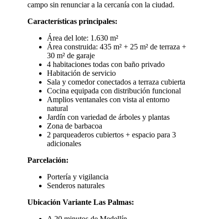
campo sin renunciar a la cercanía con la ciudad.
Características principales:
Área del lote: 1.630 m²
Área construida: 435 m² + 25 m² de terraza +
30 m² de garaje
4 habitaciones todas con baño privado
Habitación de servicio
Sala y comedor conectados a terraza cubierta
Cocina equipada con distribución funcional
Amplios ventanales con vista al entorno
natural
Jardín con variedad de árboles y plantas
Zona de barbacoa
2 parqueaderos cubiertos + espacio para 3
adicionales
Parcelación:
Portería y vigilancia
Senderos naturales
Ubicación Variante Las Palmas:
A 20 minutos de Medellín