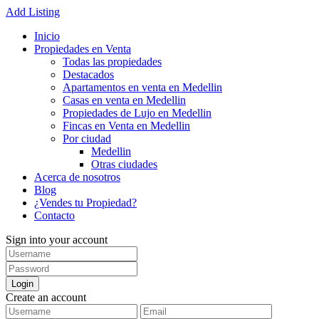
Add Listing
Inicio
Propiedades en Venta
Todas las propiedades
Destacados
Apartamentos en venta en Medellin
Casas en venta en Medellin
Propiedades de Lujo en Medellin
Fincas en Venta en Medellin
Por ciudad
Medellin
Otras ciudades
Acerca de nosotros
Blog
¿Vendes tu Propiedad?
Contacto
Sign into your account
Login
Create an account