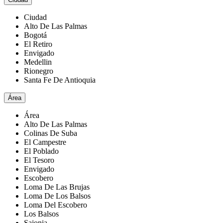
Ciudad
Alto De Las Palmas
Bogotá
El Retiro
Envigado
Medellin
Rionegro
Santa Fe De Antioquia
Área
Área
Alto De Las Palmas
Colinas De Suba
El Campestre
El Poblado
El Tesoro
Envigado
Escobero
Loma De Las Brujas
Loma De Los Balsos
Loma Del Escobero
Los Balsos
Sajonia