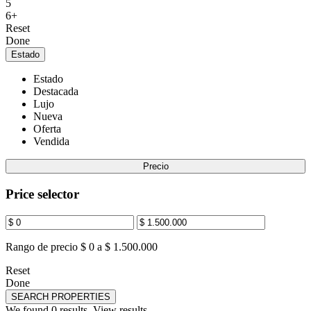
5
6+
Reset
Done
Estado
Estado
Destacada
Lujo
Nueva
Oferta
Vendida
Precio
Price selector
Rango de precio
$ 0 a $ 1.500.000
Reset
Done
SEARCH PROPERTIES
We found
0
results.
View results