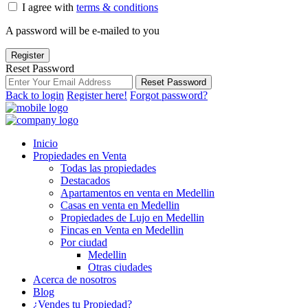
I agree with
terms & conditions
A password will be e-mailed to you
Register
Reset Password
Reset Password
Back to login
Register here!
Forgot password?
Inicio
Propiedades en Venta
Todas las propiedades
Destacados
Apartamentos en venta en Medellin
Casas en venta en Medellin
Propiedades de Lujo en Medellin
Fincas en Venta en Medellin
Por ciudad
Medellin
Otras ciudades
Acerca de nosotros
Blog
¿Vendes tu Propiedad?