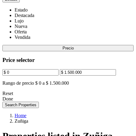
Estado
Destacada
Lujo
Nueva
Oferta
Vendida
Precio
Price selector
Rango de precio
$ 0 a $ 1.500.000
Reset
Done
Search Properties
Home
Zuñiga
Properties listed in Zuñiga