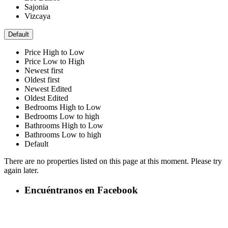
Sajonia
Vizcaya
Default
Price High to Low
Price Low to High
Newest first
Oldest first
Newest Edited
Oldest Edited
Bedrooms High to Low
Bedrooms Low to high
Bathrooms High to Low
Bathrooms Low to high
Default
There are no properties listed on this page at this moment. Please try
again later.
Encuéntranos en Facebook