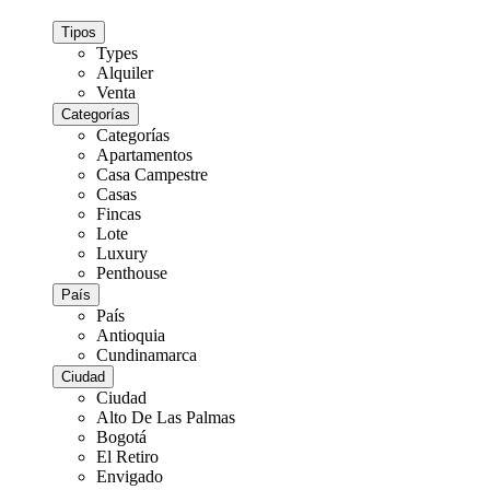
Tipos
Types
Alquiler
Venta
Categorías
Categorías
Apartamentos
Casa Campestre
Casas
Fincas
Lote
Luxury
Penthouse
País
País
Antioquia
Cundinamarca
Ciudad
Ciudad
Alto De Las Palmas
Bogotá
El Retiro
Envigado