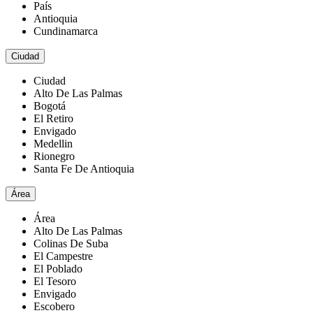
País
Antioquia
Cundinamarca
Ciudad
Ciudad
Alto De Las Palmas
Bogotá
El Retiro
Envigado
Medellin
Rionegro
Santa Fe De Antioquia
Área
Área
Alto De Las Palmas
Colinas De Suba
El Campestre
El Poblado
El Tesoro
Envigado
Escobero