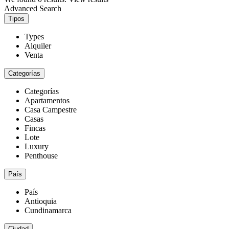
Advanced Search
Tipos
Types
Alquiler
Venta
Categorías
Categorías
Apartamentos
Casa Campestre
Casas
Fincas
Lote
Luxury
Penthouse
País
País
Antioquia
Cundinamarca
Ciudad