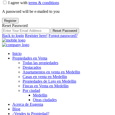
I agree with
terms & conditions
A password will be e-mailed to you
Register
Reset Password
Reset Password
Back to login
Register here!
Forgot password?
Inicio
Propiedades en Venta
Todas las propiedades
Destacados
Apartamentos en venta en Medellin
Casas en venta en Medellin
Propiedades de Lujo en Medellin
Fincas en Venta en Medellin
Por ciudad
Medellin
Otras ciudades
Acerca de Eugenia
Blog
¿Vendes tu Propiedad?