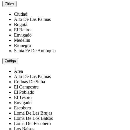
Cities
Ciudad
Alto De Las Palmas
Bogotá
El Retiro
Envigado
Medellin
Rionegro
Santa Fe De Antioquia
Zuñiga
Área
Alto De Las Palmas
Colinas De Suba
El Campestre
El Poblado
El Tesoro
Envigado
Escobero
Loma De Las Brujas
Loma De Los Balsos
Loma Del Escobero
Los Balsos