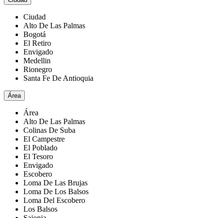
Ciudad
Alto De Las Palmas
Bogotá
El Retiro
Envigado
Medellin
Rionegro
Santa Fe De Antioquia
Área
Área
Alto De Las Palmas
Colinas De Suba
El Campestre
El Poblado
El Tesoro
Envigado
Escobero
Loma De Las Brujas
Loma De Los Balsos
Loma Del Escobero
Los Balsos
Sajonia