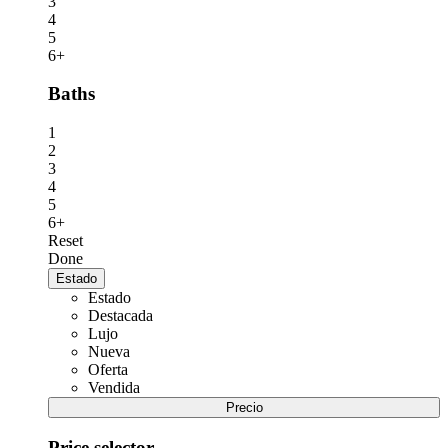
3
4
5
6+
Baths
1
2
3
4
5
6+
Reset
Done
Estado
Estado
Destacada
Lujo
Nueva
Oferta
Vendida
Precio
Price selector