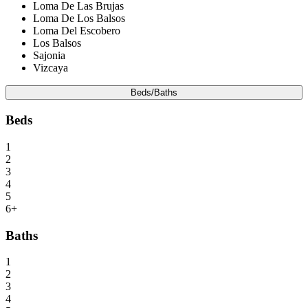
Loma De Las Brujas
Loma De Los Balsos
Loma Del Escobero
Los Balsos
Sajonia
Vizcaya
Beds/Baths
Beds
1
2
3
4
5
6+
Baths
1
2
3
4