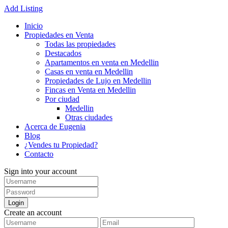
Add Listing
Inicio
Propiedades en Venta
Todas las propiedades
Destacados
Apartamentos en venta en Medellin
Casas en venta en Medellin
Propiedades de Lujo en Medellin
Fincas en Venta en Medellin
Por ciudad
Medellin
Otras ciudades
Acerca de Eugenia
Blog
¿Vendes tu Propiedad?
Contacto
Sign into your account
Login
Create an account