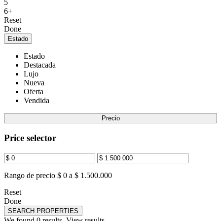
5
6+
Reset
Done
Estado
Estado
Destacada
Lujo
Nueva
Oferta
Vendida
Precio
Price selector
Rango de precio
$ 0 a $ 1.500.000
Reset
Done
SEARCH PROPERTIES
We found
0
results.
View results