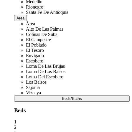
Medellin
Rionegro
Santa Fe De Antioquia
Área
Área
Alto De Las Palmas
Colinas De Suba
El Campestre
El Poblado
El Tesoro
Envigado
Escobero
Loma De Las Brujas
Loma De Los Balsos
Loma Del Escobero
Los Balsos
Sajonia
Vizcaya
Beds/Baths
Beds
1
2