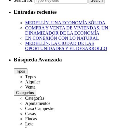
Search for:
Search
Entradas recientes
MEDELLÍN, UNA ECONOMÍA SÓLIDA
COMPRA Y VENTA DE VIVIENDAS, UN
DINAMIZADOR DE LA ECONOMÍA
EN CONEXIÓN CON LO NATURAL
MEDELLÍN, LA CIUDAD DE LAS
OPORTUNIDADES Y EL DESARROLLO
Búsqueda Avanzada
Tipos
Types
Alquiler
Venta
Categorías
Categorías
Apartamentos
Casa Campestre
Casas
Fincas
Lote