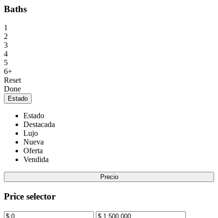
Baths
1
2
3
4
5
6+
Reset
Done
Estado
Estado
Destacada
Lujo
Nueva
Oferta
Vendida
Precio
Price selector