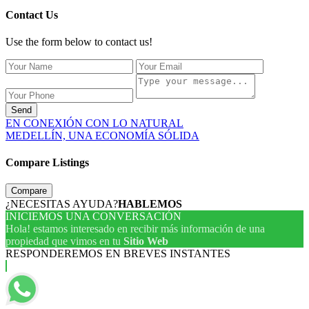
Contact Us
Use the form below to contact us!
Send
EN CONEXIÓN CON LO NATURAL
MEDELLÍN, UNA ECONOMÍA SÓLIDA
Compare Listings
Compare
¿NECESITAS AYUDA?
HABLEMOS
INICIEMOS UNA CONVERSACIÓN
Hola! estamos interesado en recibir más información de una
propiedad que vimos en tu
Sitio Web
RESPONDEREMOS EN BREVES INSTANTES