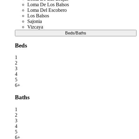
Loma De Los Balsos
Loma Del Escobero
Los Balsos
Sajonia
Vizcaya
Beds/Baths
Beds
1
2
3
4
5
6+
Baths
1
2
3
4
5
6+