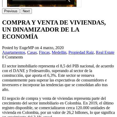
Previous
Next
COMPRA Y VENTA DE VIVIENDAS,
UN DINAMIZADOR DE LA
ECONOMÍA
Posted by EugeMP on 4 marzo, 2020
Apartamentos
,
Casas
,
Fincas
,
Medellin
,
Propiedad Raiz
,
Real Estate
0 Comments
El sector inmobiliario representa el 8,5 del PIB nacional, de acuerdo
con el DANE y Fedesarrollo, superando al sector de la
construcción, que aporta el 6,3%. Este sector se renueva
constantemente para superar las expectativas de consumidores e
inversores e incorporar las tendencias que se consolidan año tras
año.
El negocio de compra y venta de viviendas representa parte del
crecimiento del sector inmobiliario en Colombia. En 2019, el último
registro disponible, se comercializaron cerca 120.000 unidades de
vivienda en Colombia, por un valor de 26,2 billones, lo que significa