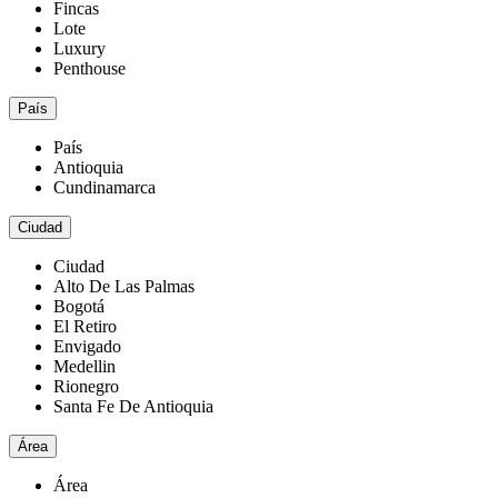
Fincas
Lote
Luxury
Penthouse
País
País
Antioquia
Cundinamarca
Ciudad
Ciudad
Alto De Las Palmas
Bogotá
El Retiro
Envigado
Medellin
Rionegro
Santa Fe De Antioquia
Área
Área