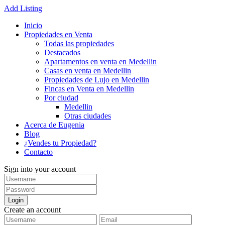
Add Listing
Inicio
Propiedades en Venta
Todas las propiedades
Destacados
Apartamentos en venta en Medellin
Casas en venta en Medellin
Propiedades de Lujo en Medellin
Fincas en Venta en Medellin
Por ciudad
Medellin
Otras ciudades
Acerca de Eugenia
Blog
¿Vendes tu Propiedad?
Contacto
Sign into your account
Login
Create an account