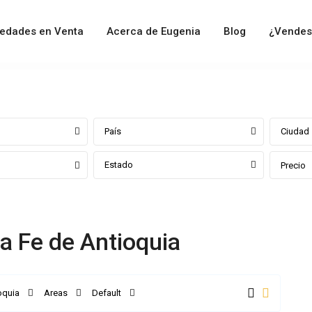
iedades en Venta
Acerca de Eugenia
Blog
¿Vendes
País
Ciudad
Estado
Precio
ta Fe de Antioquia
oquia
Areas
Default