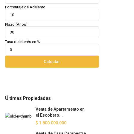
Porcentaje de Adelanto
Plazo (Años)
Tasa de Interés en %
Calcular
Últimas Propiedades
Venta de Apartamento en
el Escobero...
$ 1.800.000.000
Venta de Casa Campestre