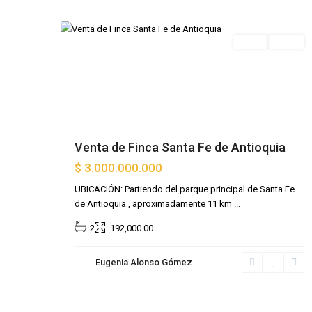
9
Antioquia
Venta
Oferta
Venta de Finca Santa Fe de Antioquia
$ 3.000.000.000
UBICACIÓN: Partiendo del parque principal de Santa Fe
de Antioquia , aproximadamente 11 km
...
2
192,000.00
Eugenia Alonso Gómez