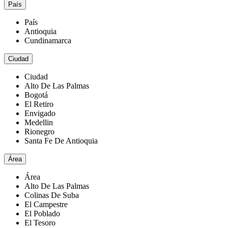
País
País
Antioquia
Cundinamarca
Ciudad
Ciudad
Alto De Las Palmas
Bogotá
El Retiro
Envigado
Medellin
Rionegro
Santa Fe De Antioquia
Área
Área
Alto De Las Palmas
Colinas De Suba
El Campestre
El Poblado
El Tesoro