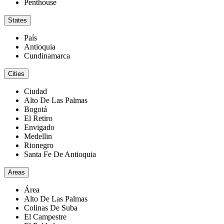
Penthouse
States
País
Antioquia
Cundinamarca
Cities
Ciudad
Alto De Las Palmas
Bogotá
El Retiro
Envigado
Medellin
Rionegro
Santa Fe De Antioquia
Areas
Área
Alto De Las Palmas
Colinas De Suba
El Campestre