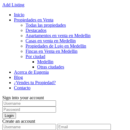
Add Listing
Inicio
Propiedades en Venta
Todas las propiedades
Destacados
Apartamentos en venta en Medellin
Casas en venta en Medellin
Propiedades de Lujo en Medellin
Fincas en Venta en Medellin
Por ciudad
Medellin
Otras ciudades
Acerca de Eugenia
Blog
¿Vendes tu Propiedad?
Contacto
Sign into your account
Login
Create an account