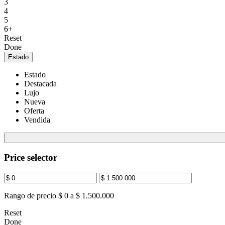
3
4
5
6+
Reset
Done
Estado
Estado
Destacada
Lujo
Nueva
Oferta
Vendida
Price selector
Rango de precio
$ 0 a $ 1.500.000
Reset
Done