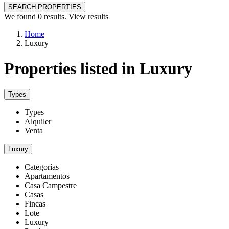
SEARCH PROPERTIES
We found
0
results.
View results
Home
Luxury
Properties listed in Luxury
Types
Types
Alquiler
Venta
Luxury
Categorías
Apartamentos
Casa Campestre
Casas
Fincas
Lote
Luxury