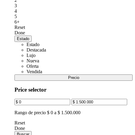
2
3
4
5
6+
Reset
Done
Estado
Estado
Destacada
Lujo
Nueva
Oferta
Vendida
Precio
Price selector
Rango de precio
$ 0 a $ 1.500.000
Reset
Done
Buscar