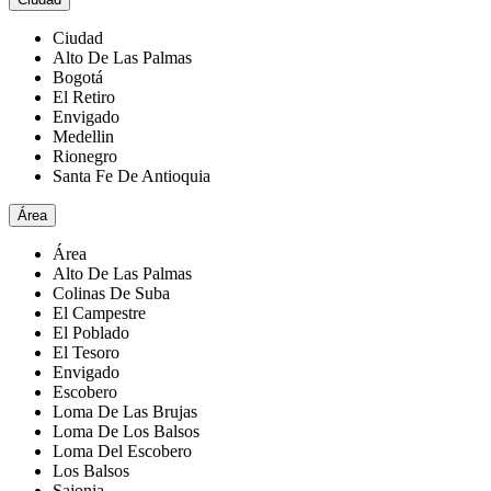
Ciudad
Alto De Las Palmas
Bogotá
El Retiro
Envigado
Medellin
Rionegro
Santa Fe De Antioquia
Área
Área
Alto De Las Palmas
Colinas De Suba
El Campestre
El Poblado
El Tesoro
Envigado
Escobero
Loma De Las Brujas
Loma De Los Balsos
Loma Del Escobero
Los Balsos
Sajonia