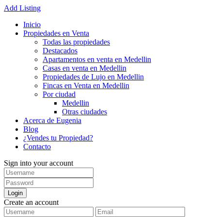
Add Listing
Inicio
Propiedades en Venta
Todas las propiedades
Destacados
Apartamentos en venta en Medellin
Casas en venta en Medellin
Propiedades de Lujo en Medellin
Fincas en Venta en Medellin
Por ciudad
Medellin
Otras ciudades
Acerca de Eugenia
Blog
¿Vendes tu Propiedad?
Contacto
Sign into your account
Login
Create an account