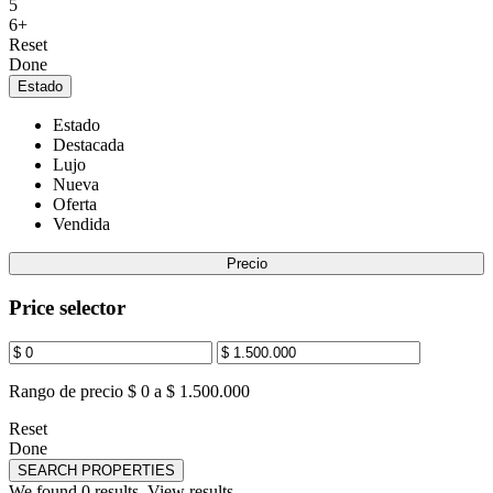
5
6+
Reset
Done
Estado
Estado
Destacada
Lujo
Nueva
Oferta
Vendida
Precio
Price selector
Rango de precio
$ 0 a $ 1.500.000
Reset
Done
SEARCH PROPERTIES
We found
0
results.
View results