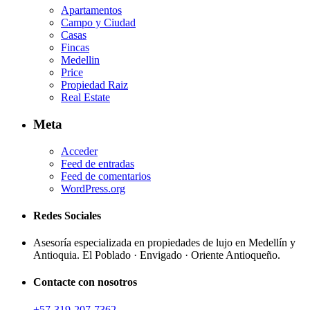
Apartamentos
Campo y Ciudad
Casas
Fincas
Medellin
Price
Propiedad Raiz
Real Estate
Meta
Acceder
Feed de entradas
Feed de comentarios
WordPress.org
Redes Sociales
Asesoría especializada en propiedades de lujo en Medellín y
Antioquia. El Poblado · Envigado · Oriente Antioqueño.
Contacte con nosotros
+57-319-207-7362