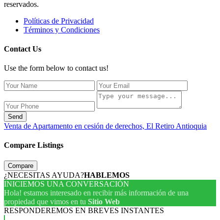
reservados.
Políticas de Privacidad
Términos y Condiciones
Contact Us
Use the form below to contact us!
Send
Venta de Apartamento en cesión de derechos, El Retiro Antioquia
Compare Listings
Compare
¿NECESITAS AYUDA?
HABLEMOS
INICIEMOS UNA CONVERSACIÓN
Hola! estamos interesado en recibir más información de una
propiedad que vimos en tu
Sitio Web
RESPONDEREMOS EN BREVES INSTANTES