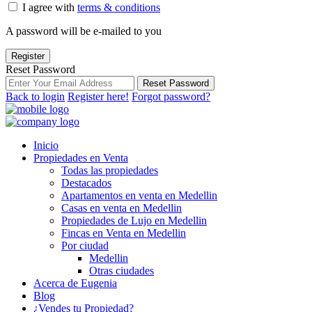
I agree with
terms & conditions
A password will be e-mailed to you
Register
Reset Password
Reset Password
Back to login
Register here!
Forgot password?
Inicio
Propiedades en Venta
Todas las propiedades
Destacados
Apartamentos en venta en Medellin
Casas en venta en Medellin
Propiedades de Lujo en Medellin
Fincas en Venta en Medellin
Por ciudad
Medellin
Otras ciudades
Acerca de Eugenia
Blog
¿Vendes tu Propiedad?