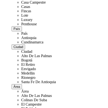
Casa Campestre
Casas
Fincas
Lote
Luxury
Penthouse
País
País
Antioquia
Cundinamarca
Ciudad
Ciudad
Alto De Las Palmas
Bogotá
El Retiro
Envigado
Medellin
Rionegro
Santa Fe De Antioquia
Área
Área
Alto De Las Palmas
Colinas De Suba
El Campestre