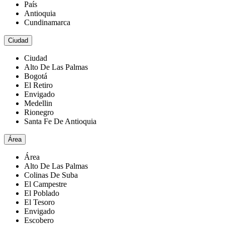
País
Antioquia
Cundinamarca
Ciudad
Ciudad
Alto De Las Palmas
Bogotá
El Retiro
Envigado
Medellin
Rionegro
Santa Fe De Antioquia
Área
Área
Alto De Las Palmas
Colinas De Suba
El Campestre
El Poblado
El Tesoro
Envigado
Escobero