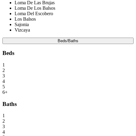
Loma De Las Brujas
Loma De Los Balsos
Loma Del Escobero
Los Balsos
Sajonia
Vizcaya
Beds/Baths
Beds
1
2
3
4
5
6+
Baths
1
2
3
4