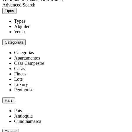
Advanced Search
Tipos
Types
Alquiler
Venta
Categorías
Categorías
Apartamentos
Casa Campestre
Casas
Fincas
Lote
Luxury
Penthouse
País
País
Antioquia
Cundinamarca
Ciudad