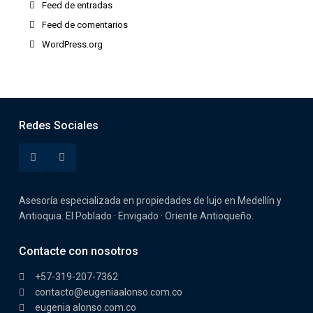
Feed de entradas
Feed de comentarios
WordPress.org
Redes Sociales
Asesoría especializada en propiedades de lujo en Medellín y
Antioquia. El Poblado · Envigado · Oriente Antioqueño.
Contacte con nosotros
+57-319-207-7362
contacto@eugeniaalonso.com.co
eugenia alonso.com.co