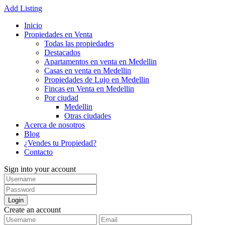
Add Listing
Inicio
Propiedades en Venta
Todas las propiedades
Destacados
Apartamentos en venta en Medellin
Casas en venta en Medellin
Propiedades de Lujo en Medellin
Fincas en Venta en Medellin
Por ciudad
Medellin
Otras ciudades
Acerca de nosotros
Blog
¿Vendes tu Propiedad?
Contacto
Sign into your account
Login
Create an account