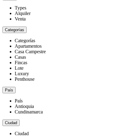
Types
Alquiler
Venta
Categorías
Categorías
Apartamentos
Casa Campestre
Casas
Fincas
Lote
Luxury
Penthouse
País
País
Antioquia
Cundinamarca
Ciudad
Ciudad