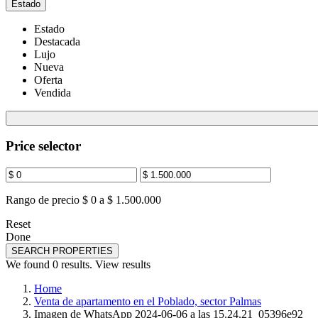
Estado
Estado
Destacada
Lujo
Nueva
Oferta
Vendida
Price selector
Rango de precio
$ 0 a $ 1.500.000
Reset
Done
SEARCH PROPERTIES
We found
0
results.
View results
Home
Venta de apartamento en el Poblado, sector Palmas
Imagen de WhatsApp 2024-06-06 a las 15.24.21_05396e92