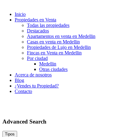
Inicio
Propiedades en Venta
Todas las propiedades
Destacados
Apartamentos en venta en Medellin
Casas en venta en Medellin
Propiedades de Lujo en Medellin
Fincas en Venta en Medellin
Por ciudad
Medellin
Otras ciudades
Acerca de nosotros
Blog
¿Vendes tu Propiedad?
Contacto
Advanced Search
Tipos