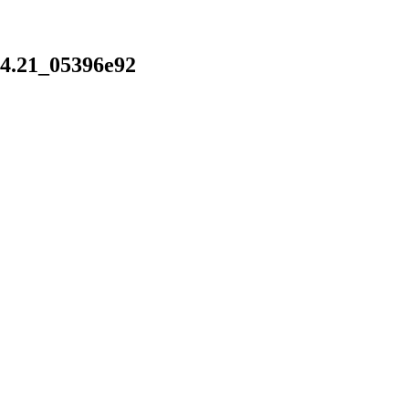
24.21_05396e92