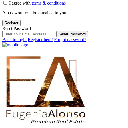
I agree with
terms & conditions
A password will be e-mailed to you
Register
Reset Password
Reset Password
Back to login
Register here!
Forgot password?