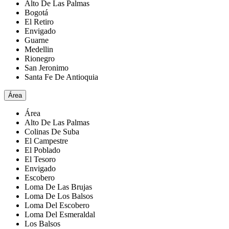
Alto De Las Palmas
Bogotá
El Retiro
Envigado
Guarne
Medellin
Rionegro
San Jeronimo
Santa Fe De Antioquia
Área
Área
Alto De Las Palmas
Colinas De Suba
El Campestre
El Poblado
El Tesoro
Envigado
Escobero
Loma De Las Brujas
Loma De Los Balsos
Loma Del Escobero
Loma Del Esmeraldal
Los Balsos