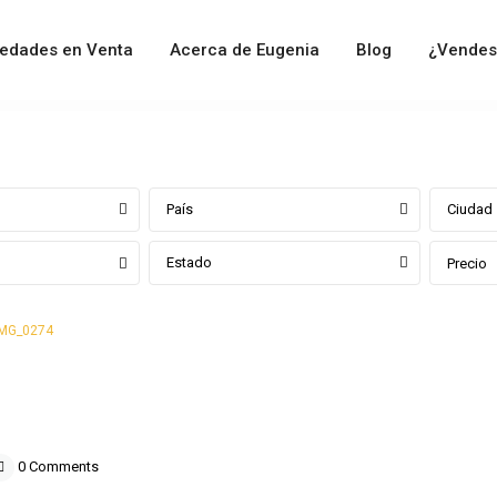
iedades en Venta
Acerca de Eugenia
Blog
¿Vendes
País
Ciudad
Estado
Precio
IMG_0274
0 Comments