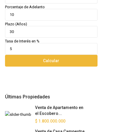
Porcentaje de Adelanto
Plazo (Años)
Tasa de Interés en %
Calcular
Últimas Propiedades
Venta de Apartamento en
el Escobero...
$ 1.800.000.000
Venta de Casa Campestre