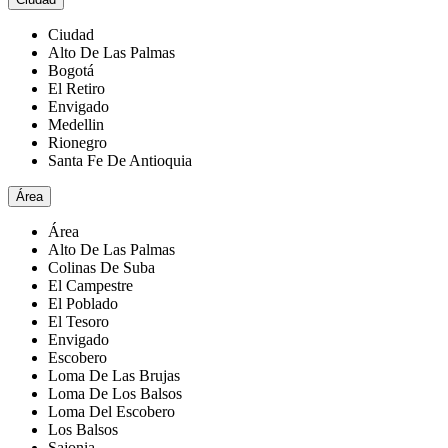
Ciudad
Alto De Las Palmas
Bogotá
El Retiro
Envigado
Medellin
Rionegro
Santa Fe De Antioquia
Área
Área
Alto De Las Palmas
Colinas De Suba
El Campestre
El Poblado
El Tesoro
Envigado
Escobero
Loma De Las Brujas
Loma De Los Balsos
Loma Del Escobero
Los Balsos
Sajonia