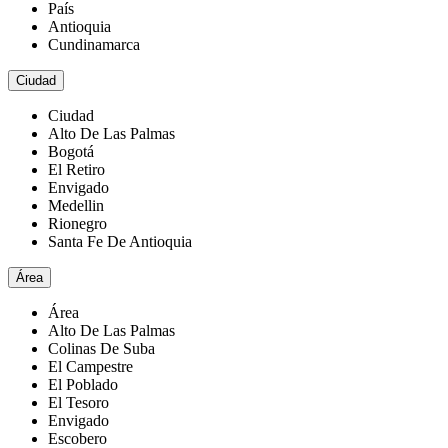
País
Antioquia
Cundinamarca
Ciudad
Ciudad
Alto De Las Palmas
Bogotá
El Retiro
Envigado
Medellin
Rionegro
Santa Fe De Antioquia
Área
Área
Alto De Las Palmas
Colinas De Suba
El Campestre
El Poblado
El Tesoro
Envigado
Escobero