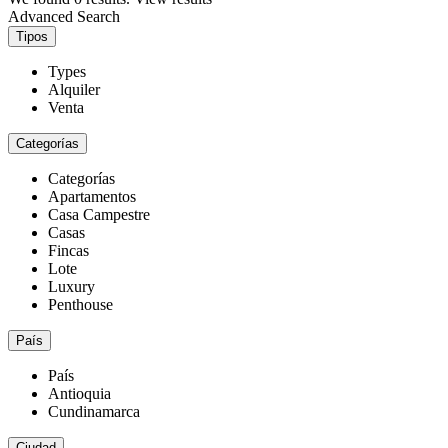
Advanced Search
Tipos
Types
Alquiler
Venta
Categorías
Categorías
Apartamentos
Casa Campestre
Casas
Fincas
Lote
Luxury
Penthouse
País
País
Antioquia
Cundinamarca
Ciudad