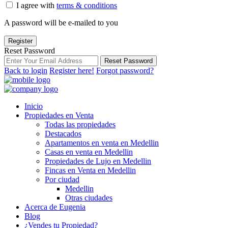
I agree with
terms & conditions
A password will be e-mailed to you
Register
Reset Password
Reset Password
Back to login
Register here!
Forgot password?
Inicio
Propiedades en Venta
Todas las propiedades
Destacados
Apartamentos en venta en Medellin
Casas en venta en Medellin
Propiedades de Lujo en Medellin
Fincas en Venta en Medellin
Por ciudad
Medellin
Otras ciudades
Acerca de Eugenia
Blog
¿Vendes tu Propiedad?