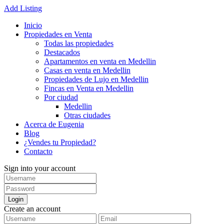
Add Listing
Inicio
Propiedades en Venta
Todas las propiedades
Destacados
Apartamentos en venta en Medellin
Casas en venta en Medellin
Propiedades de Lujo en Medellin
Fincas en Venta en Medellin
Por ciudad
Medellin
Otras ciudades
Acerca de Eugenia
Blog
¿Vendes tu Propiedad?
Contacto
Sign into your account
Login
Create an account