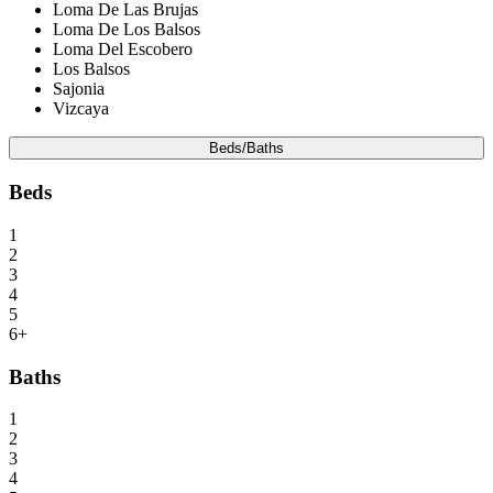
Loma De Las Brujas
Loma De Los Balsos
Loma Del Escobero
Los Balsos
Sajonia
Vizcaya
Beds/Baths
Beds
1
2
3
4
5
6+
Baths
1
2
3
4