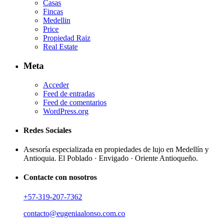
Casas
Fincas
Medellin
Price
Propiedad Raiz
Real Estate
Meta
Acceder
Feed de entradas
Feed de comentarios
WordPress.org
Redes Sociales
Asesoría especializada en propiedades de lujo en Medellín y
Antioquia. El Poblado · Envigado · Oriente Antioqueño.
Contacte con nosotros
+57-319-207-7362
contacto@eugeniaalonso.com.co