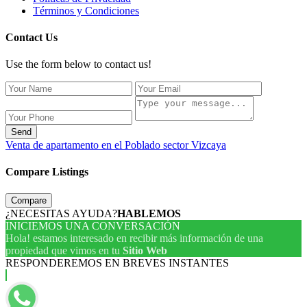
Términos y Condiciones
Contact Us
Use the form below to contact us!
Send
Venta de apartamento en el Poblado sector Vizcaya
Compare Listings
Compare
¿NECESITAS AYUDA?
HABLEMOS
INICIEMOS UNA CONVERSACIÓN
Hola! estamos interesado en recibir más información de una
propiedad que vimos en tu
Sitio Web
RESPONDEREMOS EN BREVES INSTANTES