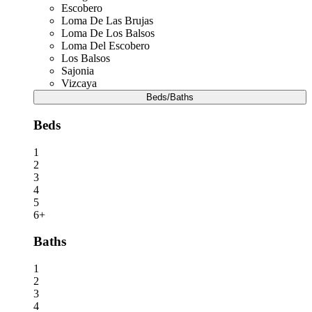
Escobero
Loma De Las Brujas
Loma De Los Balsos
Loma Del Escobero
Los Balsos
Sajonia
Vizcaya
Beds/Baths
Beds
1
2
3
4
5
6+
Baths
1
2
3
4