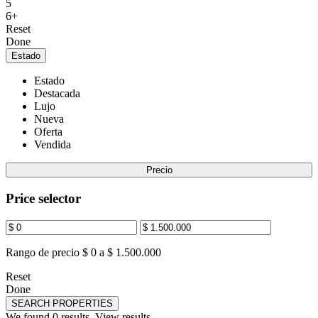
5
6+
Reset
Done
Estado
Estado
Destacada
Lujo
Nueva
Oferta
Vendida
Precio
Price selector
Rango de precio
$ 0 a $ 1.500.000
Reset
Done
SEARCH PROPERTIES
We found
0
results.
View results