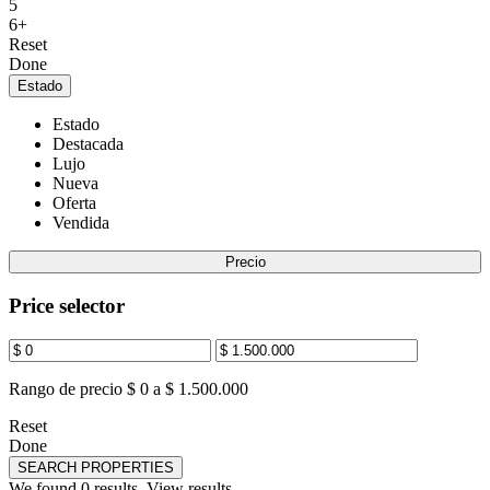
5
6+
Reset
Done
Estado
Estado
Destacada
Lujo
Nueva
Oferta
Vendida
Precio
Price selector
Rango de precio
$ 0 a $ 1.500.000
Reset
Done
SEARCH PROPERTIES
We found
0
results.
View results