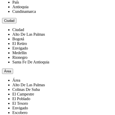
País
Antioquia
Cundinamarca
Ciudad
Ciudad
Alto De Las Palmas
Bogotá
El Retiro
Envigado
Medellin
Rionegro
Santa Fe De Antioquia
Área
Área
Alto De Las Palmas
Colinas De Suba
El Campestre
El Poblado
El Tesoro
Envigado
Escobero