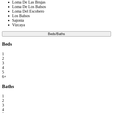
Loma De Las Brujas
Loma De Los Balsos
Loma Del Escobero
Los Balsos
Sajonia
Vizcaya
Beds/Baths
Beds
1
2
3
4
5
6+
Baths
1
2
3
4