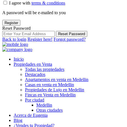
I agree with
terms & conditions
A password will be e-mailed to you
Register
Reset Password
Reset Password
Back to login
Register here!
Forgot password?
Inicio
Propiedades en Venta
Todas las propiedades
Destacados
Apartamentos en venta en Medellin
Casas en venta en Medellin
Propiedades de Lujo en Medellin
Fincas en Venta en Medellin
Por ciudad
Medellin
Otras ciudades
Acerca de Eugenia
Blog
¿Vendes tu Propiedad?