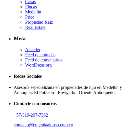
Casas
Fincas
Medellin
Price
Propiedad Raiz
Real Estate
Meta
Acceder
Feed de entradas
Feed de comentarios
WordPress.org
Redes Sociales
Asesoría especializada en propiedades de lujo en Medellín y
Antioquia. El Poblado · Envigado · Oriente Antioqueño.
Contacte con nosotros
+57-319-207-7362
contacto@eugeniaalonso.com.co