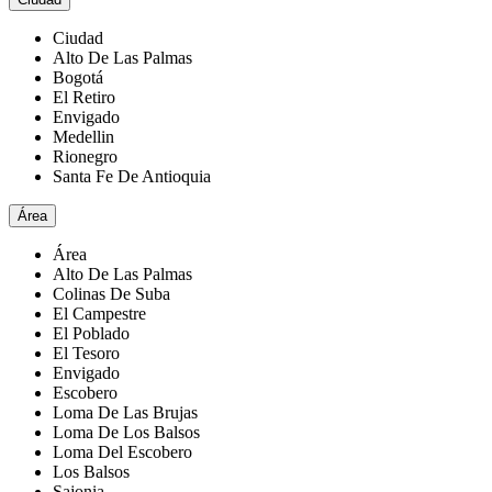
Ciudad
Alto De Las Palmas
Bogotá
El Retiro
Envigado
Medellin
Rionegro
Santa Fe De Antioquia
Área
Área
Alto De Las Palmas
Colinas De Suba
El Campestre
El Poblado
El Tesoro
Envigado
Escobero
Loma De Las Brujas
Loma De Los Balsos
Loma Del Escobero
Los Balsos
Sajonia