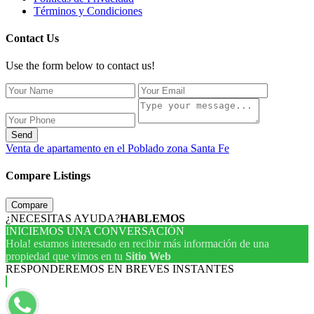
Términos y Condiciones
Contact Us
Use the form below to contact us!
Send
Venta de apartamento en el Poblado zona Santa Fe
Compare Listings
Compare
¿NECESITAS AYUDA?
HABLEMOS
INICIEMOS UNA CONVERSACIÓN
Hola! estamos interesado en recibir más información de una
propiedad que vimos en tu
Sitio Web
RESPONDEREMOS EN BREVES INSTANTES