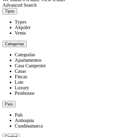
Advanced Search
Tipos
Types
Alquiler
Venta
Categorías
Categorías
Apartamentos
Casa Campestre
Casas
Fincas
Lote
Luxury
Penthouse
País
País
Antioquia
Cundinamarca
Ciudad