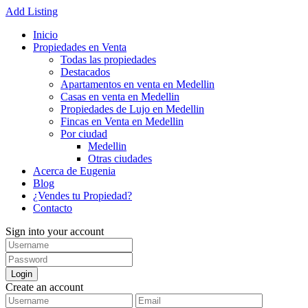
Add Listing
Inicio
Propiedades en Venta
Todas las propiedades
Destacados
Apartamentos en venta en Medellin
Casas en venta en Medellin
Propiedades de Lujo en Medellin
Fincas en Venta en Medellin
Por ciudad
Medellin
Otras ciudades
Acerca de Eugenia
Blog
¿Vendes tu Propiedad?
Contacto
Sign into your account
Login
Create an account