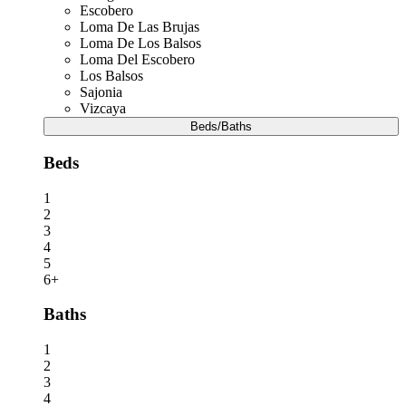
Escobero
Loma De Las Brujas
Loma De Los Balsos
Loma Del Escobero
Los Balsos
Sajonia
Vizcaya
Beds/Baths
Beds
1
2
3
4
5
6+
Baths
1
2
3
4