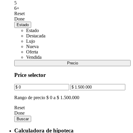
5
6+
Reset
Done
Estado
Estado
Destacada
Lujo
Nueva
Oferta
Vendida
Precio
Price selector
Rango de precio
$ 0 a $ 1.500.000
Reset
Done
Buscar
Calculadora de hipoteca