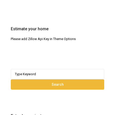
Estimate your home
Please add Zillow Api Key in Theme Options
Search
for:
Search