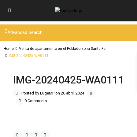
Advanced Search
Home
Venta de apartamento en el Poblado zona Santa Fe
IMG-20240425-WA0111
IMG-20240425-WA0111
Posted by EugeMP on 26 abril, 2024
0 Comments