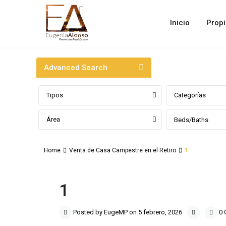
Inicio
Prop
Advanced Search
Tipos
Categorías
Área
Beds/Baths
Home
Venta de Casa Campestre en el Retiro
1
1
Posted by EugeMP on 5 febrero, 2026
0 