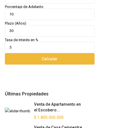
Porcentaje de Adelanto
Plazo (Años)
Tasa de Interés en %
Calcular
Últimas Propiedades
Venta de Apartamento en
el Escobero...
$ 1.800.000.000
Venta de Casa Campestre