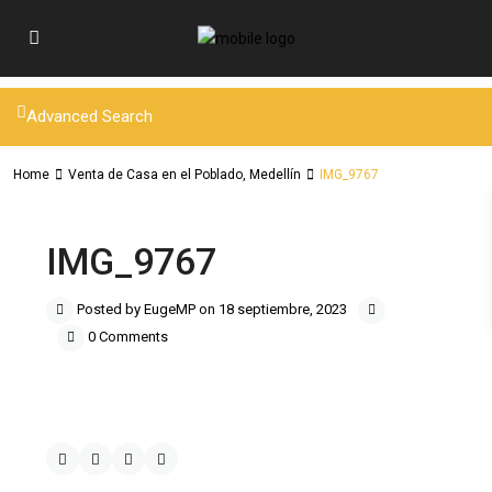
Advanced Search
Home
Venta de Casa en el Poblado, Medellín
IMG_9767
IMG_9767
Posted by EugeMP on 18 septiembre, 2023
0 Comments