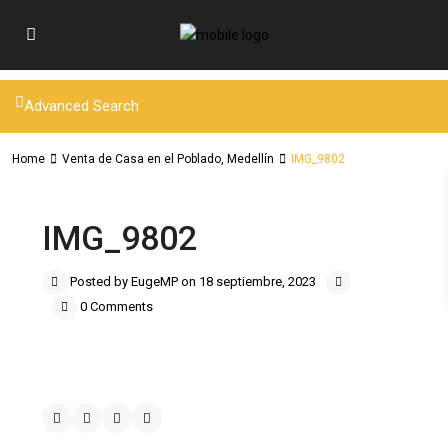
Advanced Search
Home
Venta de Casa en el Poblado, Medellín
IMG_9802
IMG_9802
Posted by EugeMP on 18 septiembre, 2023
0 Comments