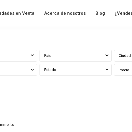
edades en Venta
Acerca de nosotros
Blog
¿Vendes
País
Ciudad
Estado
Precio
omments