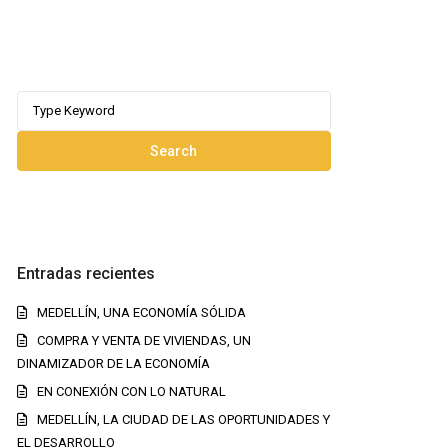
Search
for:
Search
Entradas recientes
MEDELLÍN, UNA ECONOMÍA SÓLIDA
COMPRA Y VENTA DE VIVIENDAS, UN
DINAMIZADOR DE LA ECONOMÍA
EN CONEXIÓN CON LO NATURAL
MEDELLÍN, LA CIUDAD DE LAS OPORTUNIDADES Y
EL DESARROLLO