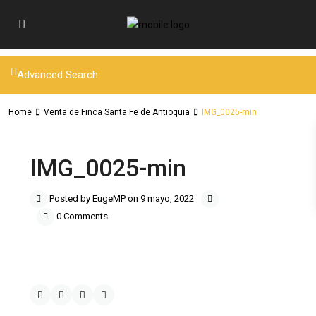
Advanced Search
Home
Venta de Finca Santa Fe de Antioquia
IMG_0025-min
IMG_0025-min
Posted by EugeMP on 9 mayo, 2022
0 Comments