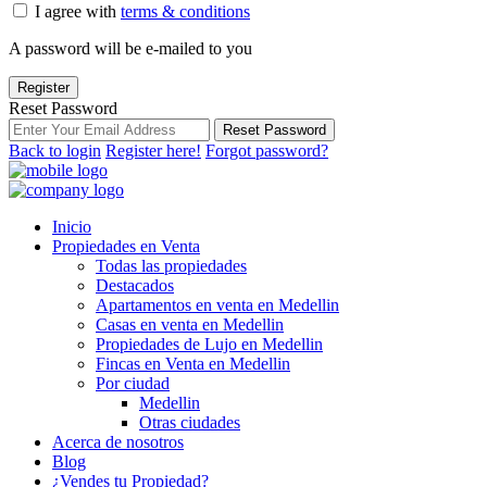
I agree with
terms & conditions
A password will be e-mailed to you
Register
Reset Password
Reset Password
Back to login
Register here!
Forgot password?
Inicio
Propiedades en Venta
Todas las propiedades
Destacados
Apartamentos en venta en Medellin
Casas en venta en Medellin
Propiedades de Lujo en Medellin
Fincas en Venta en Medellin
Por ciudad
Medellin
Otras ciudades
Acerca de nosotros
Blog
¿Vendes tu Propiedad?