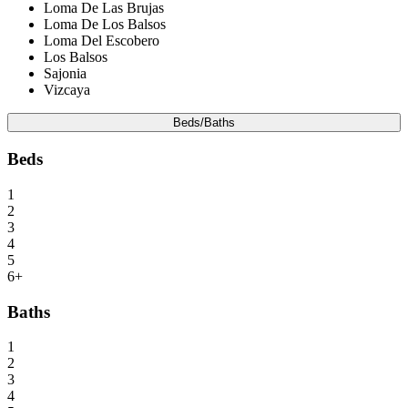
Loma De Las Brujas
Loma De Los Balsos
Loma Del Escobero
Los Balsos
Sajonia
Vizcaya
Beds/Baths
Beds
1
2
3
4
5
6+
Baths
1
2
3
4