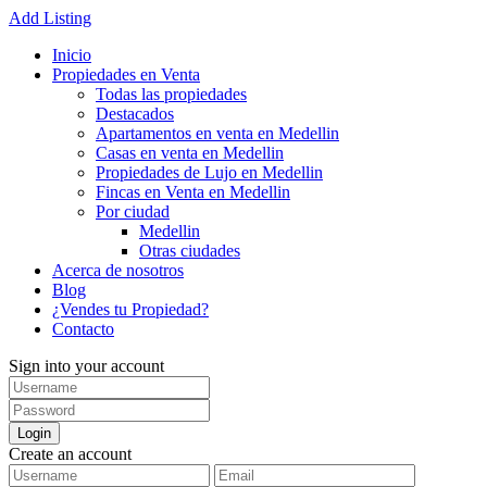
Add Listing
Inicio
Propiedades en Venta
Todas las propiedades
Destacados
Apartamentos en venta en Medellin
Casas en venta en Medellin
Propiedades de Lujo en Medellin
Fincas en Venta en Medellin
Por ciudad
Medellin
Otras ciudades
Acerca de nosotros
Blog
¿Vendes tu Propiedad?
Contacto
Sign into your account
Login
Create an account