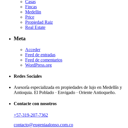
Casas
Fincas
Medellin
Price
Propiedad Raiz
Real Estate
Meta
Acceder
Feed de entradas
Feed de comentarios
WordPress.org
Redes Sociales
Asesoría especializada en propiedades de lujo en Medellín y
Antioquia. El Poblado · Envigado · Oriente Antioqueño.
Contacte con nosotros
+57-319-207-7362
contacto@eugeniaalonso.com.co