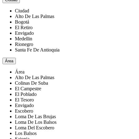
Ciudad
Alto De Las Palmas
Bogotá
El Retiro
Envigado
Medellin
Rionegro
Santa Fe De Antioquia
Área
Área
Alto De Las Palmas
Colinas De Suba
El Campestre
El Poblado
El Tesoro
Envigado
Escobero
Loma De Las Brujas
Loma De Los Balsos
Loma Del Escobero
Los Balsos
Sajonia