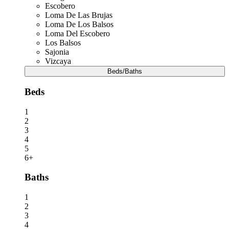
Escobero
Loma De Las Brujas
Loma De Los Balsos
Loma Del Escobero
Los Balsos
Sajonia
Vizcaya
Beds/Baths
Beds
1
2
3
4
5
6+
Baths
1
2
3
4