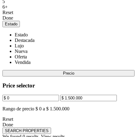
5
6+
Reset
Done
Estado
Estado
Destacada
Lujo
Nueva
Oferta
Vendida
Precio
Price selector
Rango de precio
$ 0 a $ 1.500.000
Reset
Done
SEARCH PROPERTIES
We found
0
results.
View results