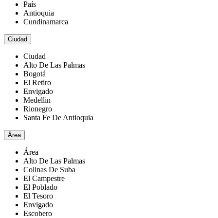
País
Antioquia
Cundinamarca
Ciudad
Ciudad
Alto De Las Palmas
Bogotá
El Retiro
Envigado
Medellin
Rionegro
Santa Fe De Antioquia
Área
Área
Alto De Las Palmas
Colinas De Suba
El Campestre
El Poblado
El Tesoro
Envigado
Escobero