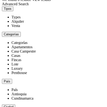
Advanced Search
Tipos
Types
Alquiler
Venta
Categorías
Categorías
Apartamentos
Casa Campestre
Casas
Fincas
Lote
Luxury
Penthouse
País
País
Antioquia
Cundinamarca
Ciudad