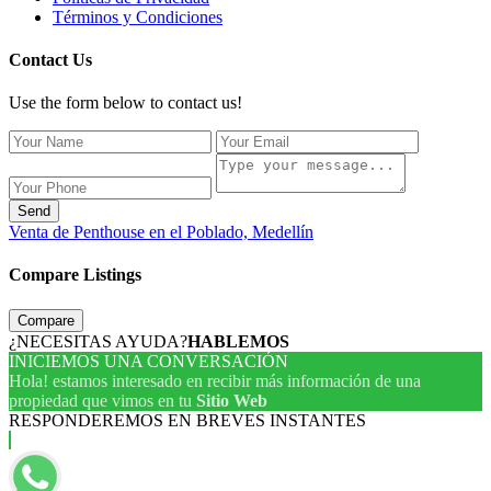
Términos y Condiciones
Contact Us
Use the form below to contact us!
Send
Venta de Penthouse en el Poblado, Medellín
Compare Listings
Compare
¿NECESITAS AYUDA?
HABLEMOS
INICIEMOS UNA CONVERSACIÓN
Hola! estamos interesado en recibir más información de una
propiedad que vimos en tu
Sitio Web
RESPONDEREMOS EN BREVES INSTANTES