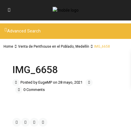
Advanced Search
Home
Venta de Penthouse en el Poblado, Medellín
IMG_6658
IMG_6658
Posted by EugeMP on 28 mayo, 2021
0 Comments